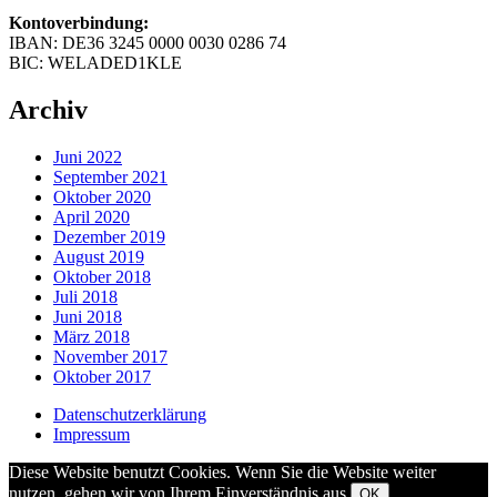
Kontoverbindung:
IBAN: DE36 3245 0000 0030 0286 74
BIC: WELADED1KLE
Archiv
Juni 2022
September 2021
Oktober 2020
April 2020
Dezember 2019
August 2019
Oktober 2018
Juli 2018
Juni 2018
März 2018
November 2017
Oktober 2017
Datenschutzerklärung
Impressum
Diese Website benutzt Cookies. Wenn Sie die Website weiter
nutzen, gehen wir von Ihrem Einverständnis aus.
OK