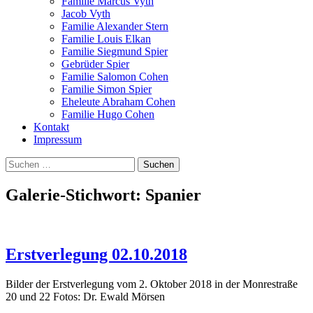
Familie Marcus Vyth
Jacob Vyth
Familie Alexander Stern
Familie Louis Elkan
Familie Siegmund Spier
Gebrüder Spier
Familie Salomon Cohen
Familie Simon Spier
Eheleute Abraham Cohen
Familie Hugo Cohen
Kontakt
Impressum
Suchen
nach:
Galerie-Stichwort:
Spanier
Erstverlegung 02.10.2018
Bilder der Erstverlegung vom 2. Oktober 2018 in der Monrestraße
20 und 22 Fotos: Dr. Ewald Mörsen