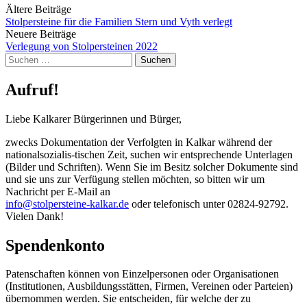
Beitragsnavigation
Ältere Beiträge
Stolpersteine für die Familien Stern und Vyth verlegt
Neuere Beiträge
Verlegung von Stolpersteinen 2022
Suchen
nach:
Aufruf!
Liebe Kalkarer Bürgerinnen und Bürger,
zwecks Dokumentation der Verfolgten in Kalkar während der
nationalsozialis-tischen Zeit, suchen wir entsprechende Unterlagen
(Bilder und Schriften). Wenn Sie im Besitz solcher Dokumente sind
und sie uns zur Verfügung stellen möchten, so bitten wir um
Nachricht per E-Mail an
info@stolpersteine-kalkar.de
oder telefonisch unter 02824-92792.
Vielen Dank!
Spendenkonto
Patenschaften können von Einzelpersonen oder Organisationen
(Institutionen, Ausbildungsstätten, Firmen, Vereinen oder Parteien)
übernommen werden. Sie entscheiden, für welche der zu