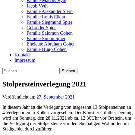
Familie Marcus Vyth
Jacob Vyth
Familie Alexander Stern
Familie Louis Elkan
Familie Siegmund Spier
Gebrüder Spier
Familie Salomon Cohen
Familie Simon Spier
Eheleute Abraham Cohen
Familie Hugo Cohen
Kontakt
Impressum
Suchen
nach:
Stolpersteinverlegung 2021
Veröffentlicht
am
27. September 2021
In diesem Jahr ist die Verlegung von insgesamt 13 Stolpersteinen an
4 Verlegeorten in Kalkar vorgesehen. Der Künstler Günther Demnig
wird am Sonntag, den 28.11.2021 ab ca. 12:30Uhr vor Ort sein, um
die Verlegung der Stolpersteine vor den ehemaligen Wohnorten im
Stadtgebiet durchzuführen.