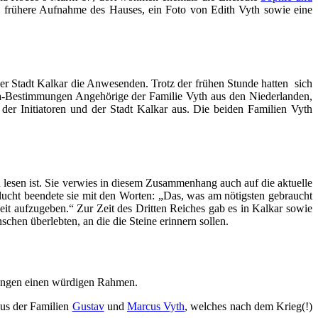
ne frühere Aufnahme des Hauses, ein Foto von Edith Vyth sowie eine
der Stadt Kalkar die Anwesenden. Trotz der frühen Stunde hatten sich
ona-Bestimmungen Angehörige der Familie Vyth aus den Niederlanden,
 der Initiatoren und der Stadt Kalkar aus. Die beiden Familien Vyth
u lesen ist. Sie verwies in diesem Zusammenhang auch auf die aktuelle
lucht beendete sie mit den Worten: „Das, was am nötigsten gebraucht
eit aufzugeben.“ Zur Zeit des Dritten Reiches gab es in Kalkar sowie
hen überlebten, an die die Steine erinnern sollen.
egungen einen würdigen Rahmen.
aus der Familien
Gustav
und
Marcus Vyth
, welches nach dem Krieg(!)