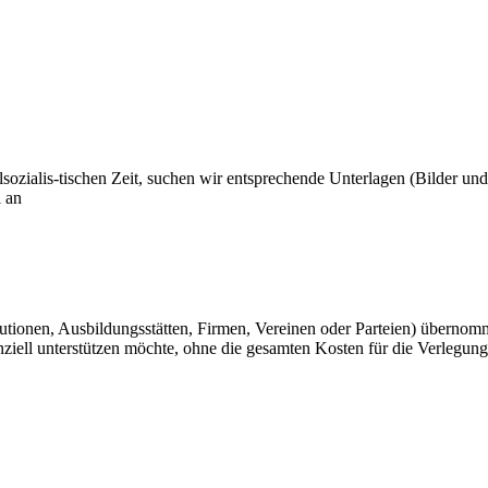
ozialis-tischen Zeit, suchen wir entsprechende Unterlagen (Bilder und
l an
tutionen, Ausbildungsstätten, Firmen, Vereinen oder Parteien) überno
ziell unterstützen möchte, ohne die gesamten Kosten für die Verlegung e