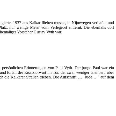
gagierte, 1937 aus Kalkar fliehen musste, in Nijmwegen verhaftet und
atz, nur wenige Meter vom Verlegeort entfernt. Die ebenfalls dort
 ehemaliger Vorsteher Gustav Vyth war.
 persönlichen Erinnerungen von Paul Vyth. Der junge Paul war ein
nd fortan der Ersatztorwart im Tor, der zwar weniger talentiert, aber
ch die Kalkarer Straßen trieben. Die Aufschrift „… Jude… “ auf dem