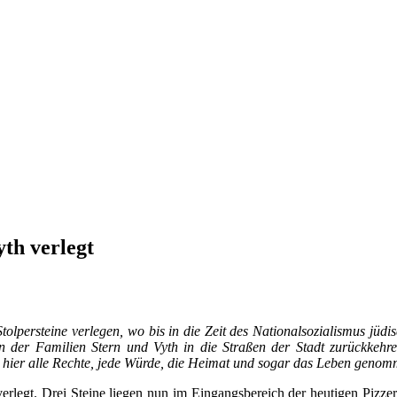
yth verlegt
Stolpersteine verlegen, wo bis in die Zeit des Nationalsozialismus jüd
en der Familien Stern und Vyth in die Straßen der Stadt zurückkeh
hier alle Rechte, jede Würde, die Heimat und sogar das Leben genom
verlegt. Drei Steine liegen nun im Eingangsbereich der heutigen Pizz