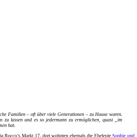
ische Familien – oft über viele Generationen – zu Hause waren.
ren zu lassen und es so jedermann zu ermöglichen, quasi „im
men hat.
eria Rocco’s Markt 17, dort wohnten ehemals die Eheleute
Sophie und