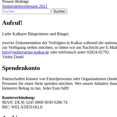
Neuere Beiträge
Stolpersteinverlegung 2021
Suchen
nach:
Aufruf!
Liebe Kalkarer Bürgerinnen und Bürger,
zwecks Dokumentation der Verfolgten in Kalkar während der nationals
zur Verfügung stellen möchten, so bitten wir um Nachricht per E-Mai
info@stolpersteine-kalkar.de
oder telefonisch unter 02824-92792.
Vielen Dank!
Spendenkonto
Patenschaften können von Einzelpersonen oder Organisationen (Insti
Personen Sie einen Stein spenden möchten. Wer unsere Initiative finan
kleineren Betrag zu tun. Jeder Euro hilft!
Kontoverbindung:
IBAN: DE36 3245 0000 0030 0286 74
BIC: WELADED1KLE